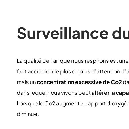
Surveillance d
La qualité de l'air que nous respirons est une 
faut accorder de plus en plus d'attention. L'
mais un
concentration excessive de Co2
da
dans lequel nous vivons peut
altérer la cap
Lorsque le Co2 augmente, l'apport d'oxygè
diminue.