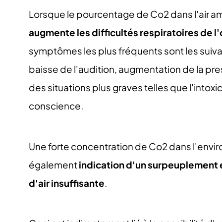
Lorsque le pourcentage de Co2 dans l'air 
augmente les difficultés respiratoires de 
symptômes les plus fréquents sont les suiva
baisse de l'audition, augmentation de la press
des situations plus graves telles que l'intoxi
conscience.
Une forte concentration de Co2 dans l'envi
également
indication d'un surpeuplement e
d'air insuffisante
.