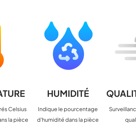
ATURE
HUMIDITÉ
QUALIT
rés Celsius
Indique le pourcentage
Surveillan
ns la pièce
d'humidité dans la pièce
qual