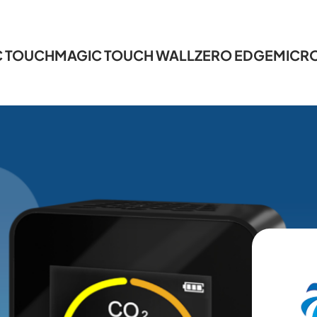
C TOUCH
MAGIC TOUCH WALL
ZERO EDGE
MICRO