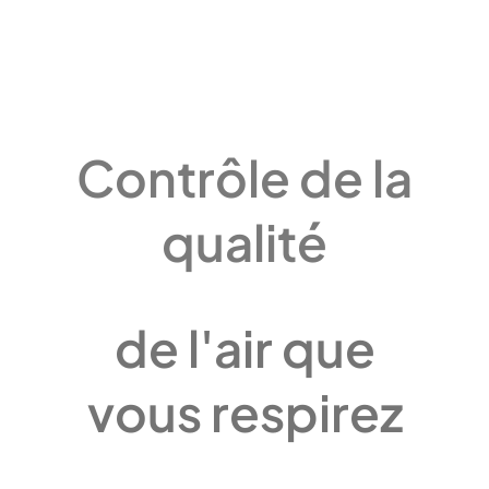
Contrôle de la
qualité
de l'air que
vous respirez