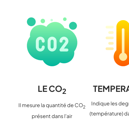
LE CO
TEMPER
2
Indique les deg
Il mesure la quantité de CO
2
(température) da
présent dans l'air