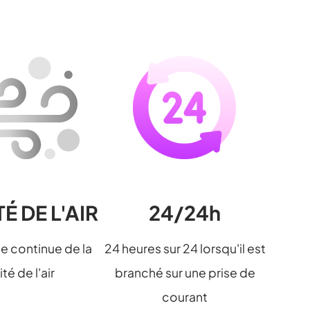
É DE L'AIR
24/24h
ce continue de la
24 heures sur 24 lorsqu'il est
ité de l'air
branché sur une prise de
courant