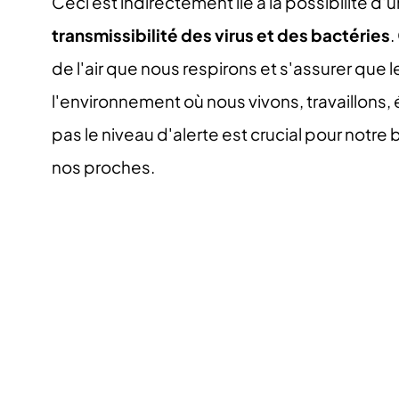
Ceci est indirectement lié à la possibilité d'
transmissibilité des virus et des bactéries
.
de l'air que nous respirons et s'assurer que
l'environnement où nous vivons, travaillons
pas le niveau d'alerte est crucial pour notre 
nos proches.