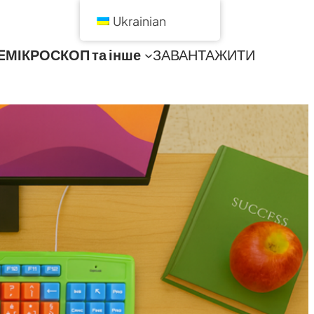
Ukrainian
E
МІКРОСКОП та інше
ЗАВАНТАЖИТИ