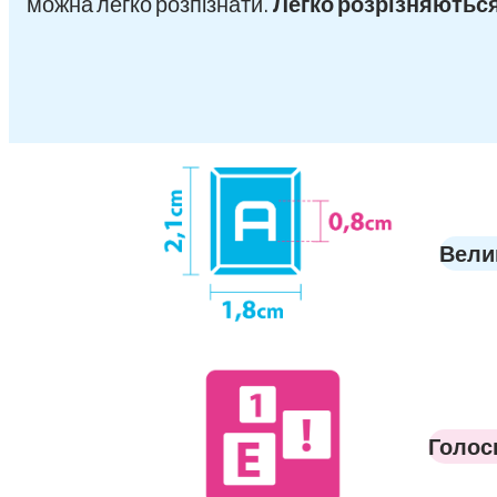
можна легко розпізнати.
Легко розрізняються
Велик
Голосн