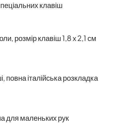
спеціальних клавіш
оли, розмір клавіш 1,8 x 2,1 см
і, повна італійська розкладка
а для маленьких рук