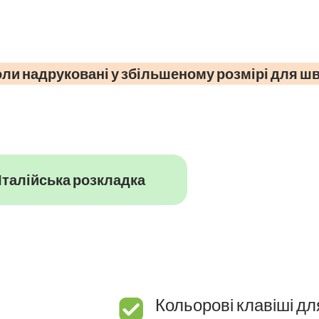
ли надруковані у збільшеному розмірі для шв
Італійська розкладка
Кольорові клавіші дл