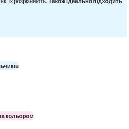
які їх розрізняють.
Також ідеально підходить
льчиків
 за кольором