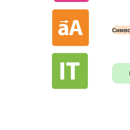
Симво