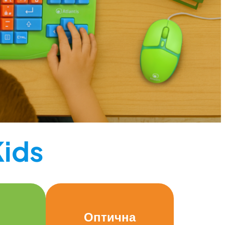
Kids
Оптична