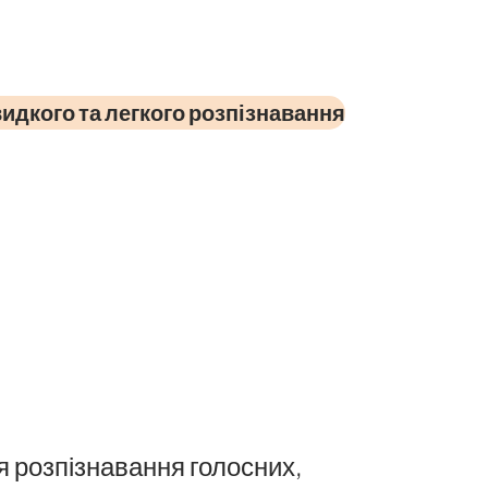
идкого та легкого розпізнавання
я розпізнавання голосних,