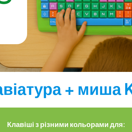
віатура + миша 
Клавіші з різними кольорами для: