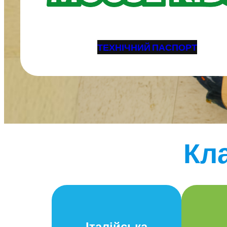
ТЕХНІЧНИЙ ПАСПОРТ
Кла
Італійська