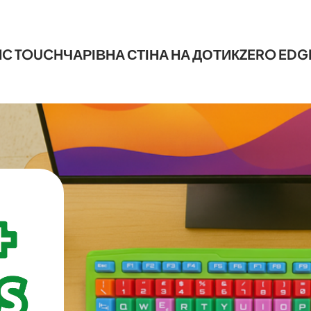
IC TOUCH
ЧАРІВНА СТІНА НА ДОТИК
ZERO EDG