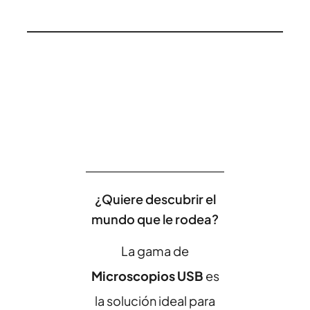
¿Quiere descubrir el
mundo que le rodea?
La gama de
Microscopios USB
es
la solución ideal para