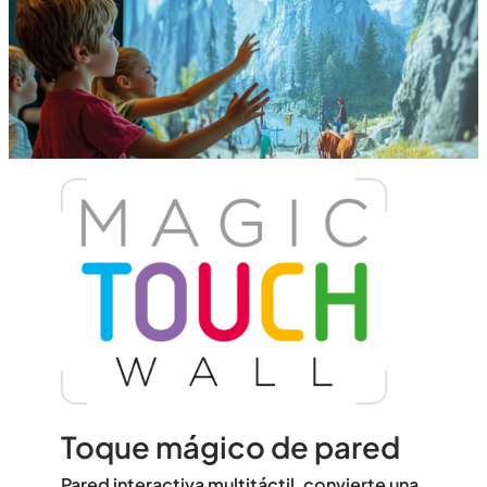
Toque mágico de pared
Pared interactiva multitáctil, convierte una