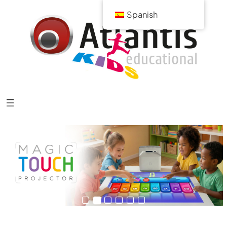
Spanish