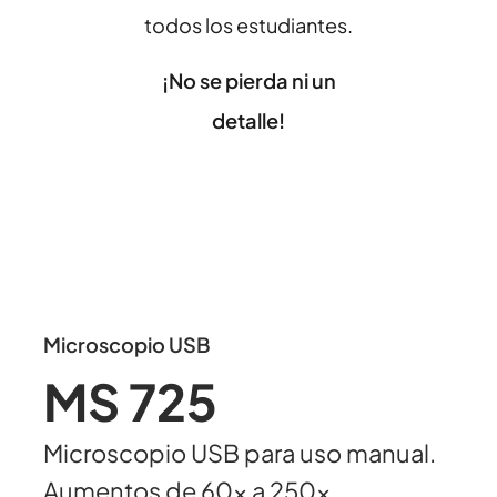
todos los estudiantes.
¡No se pierda ni un
detalle!
Microscopio USB
MS 725
Microscopio USB para uso manual.
Aumentos de 60x a 250x