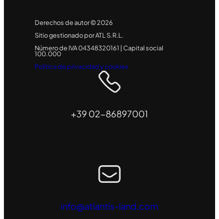
Derechos de autor © 2026
Sitio gestionado por ATL S.R.L.
Número de IVA 04348320161 | Capital social
100.000
Política de privacidad y cookies
+39 02-86897001
info@atlantis-land.com