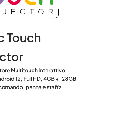
c Touch
ctor
ore Multitouch Interattivo
droid 12, Full HD, 4GB + 128GB,
ecomando, penna e staffa