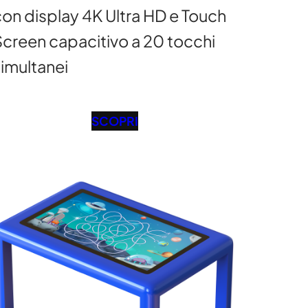
on display 4K Ultra HD e Touch
creen capacitivo a 20 tocchi
imultanei
SCOPRI