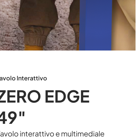
avolo Interattivo
ZERO EDGE
49″
avolo interattivo e multimediale