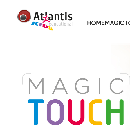
HOME
MAGIC 