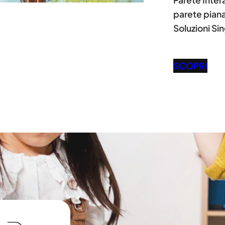
Parete Inter
parete piana
Soluzioni Si
SCOPRI