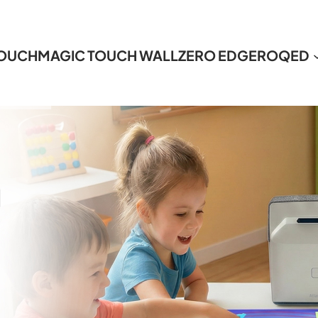
TOUCH
MAGIC TOUCH WALL
ZERO EDGE
ROQED