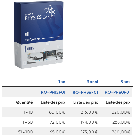
1
an
3
anni
5 ans
RQ-PH12F01
RQ-PH36F01
RQ-PH60F01
Quantité
Liste des prix
Liste des prix
Liste des prix
1 – 10
80,00 €
216,00 €
320,00 €
11 – 50
72,00 €
194,00 €
288,00 €
51 – 100
65,00 €
175,00 €
260,00 €