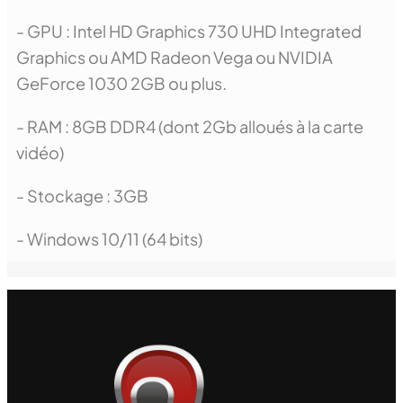
- GPU : Intel HD Graphics 730 UHD Integrated
Graphics ou AMD Radeon Vega ou NVIDIA
GeForce 1030 2GB ou plus.
- RAM : 8GB DDR4 (dont 2Gb alloués à la carte
vidéo)
- Stockage : 3GB
- Windows 10/11 (64 bits)