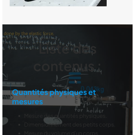
Liste des
contenus :
Quantités physiques et
mesures
Mesure des quantités physiques.
Dimensionnement des petits corps.
Mesure du volume d'un corps.