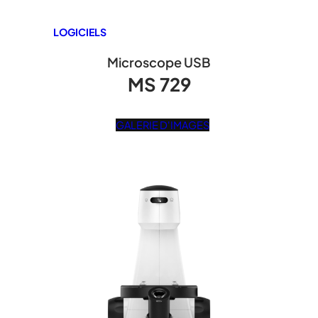
LOGICIELS
Microscope USB
MS 729
GALERIE D'IMAGES