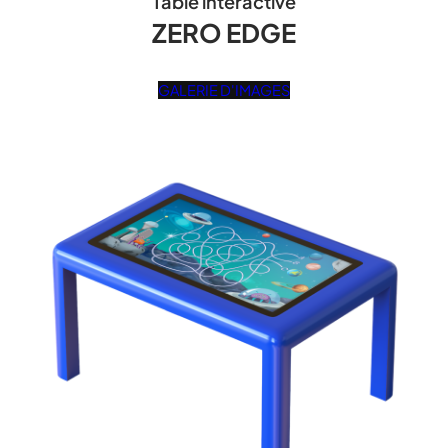
Table interactive
ZERO EDGE
GALERIE D'IMAGES