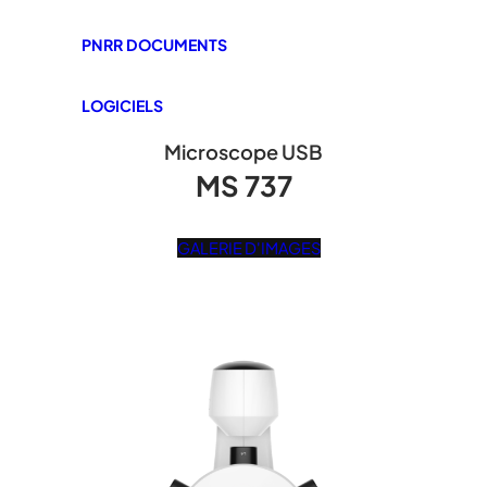
PNRR DOCUMENTS
LOGICIELS
Microscope USB
MS 737
GALERIE D'IMAGES