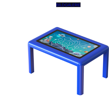
BILDGALERIE