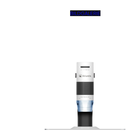
BILDGALERIE