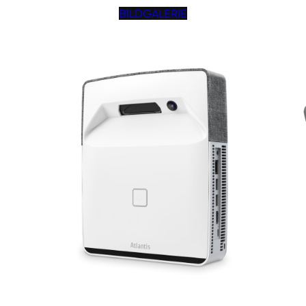
BILDGALERIE