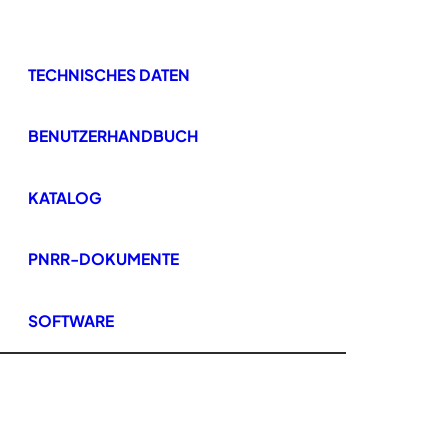
TECHNISCHES DATEN
BENUTZERHANDBUCH
KATALOG
PNRR-DOKUMENTE
SOFTWARE