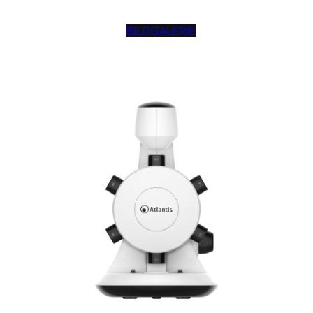
BILDGALERIE