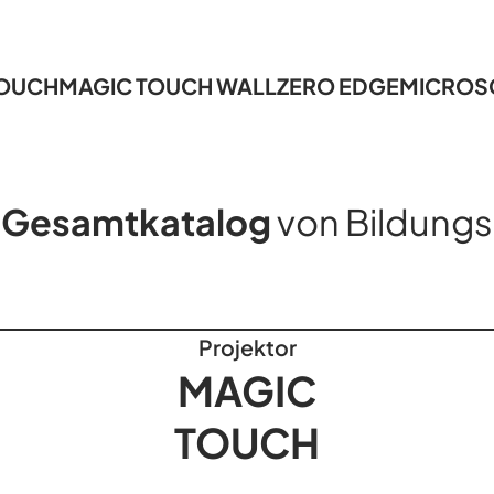
TOUCH
MAGIC TOUCH WALL
ZERO EDGE
MICROS
r
Gesamtkatalog
von Bildung
Projektor
MAGIC
TOUCH