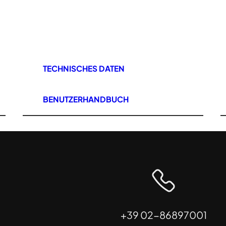
TECHNISCHES DATEN
BENUTZERHANDBUCH
+39 02-86897001