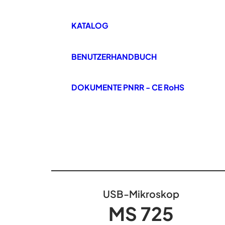
KATALOG
BENUTZERHANDBUCH
DOKUMENTE PNRR - CE RoHS
USB-Mikroskop
MS 725