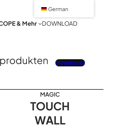
German
COPE & Mehr
DOWNLOAD
sprodukten
DOWNLOAD
MAGIC
TOUCH
WALL