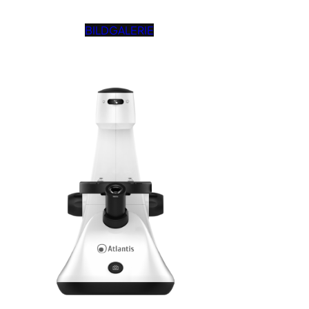
BILDGALERIE