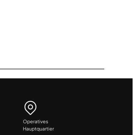
Operatives
Hauptquartier