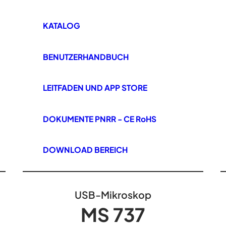
KATALOG
BENUTZERHANDBUCH
LEITFADEN UND APP STORE
DOKUMENTE PNRR - CE RoHS
DOWNLOAD BEREICH
USB-Mikroskop
MS 737