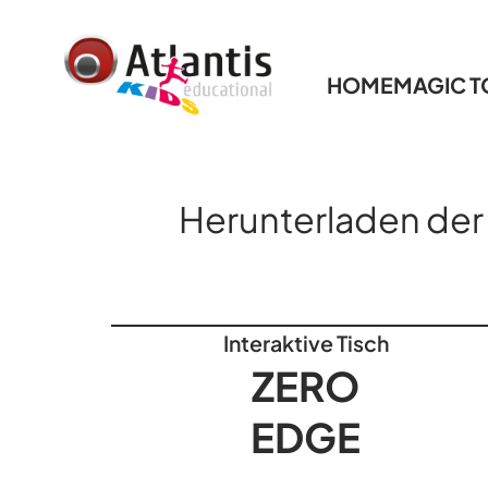
HOME
MAGIC 
Herunterladen de
Interaktive Tisch
ZERO
EDGE