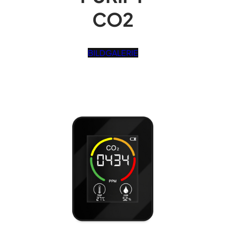
CO2
BILDGALERIE